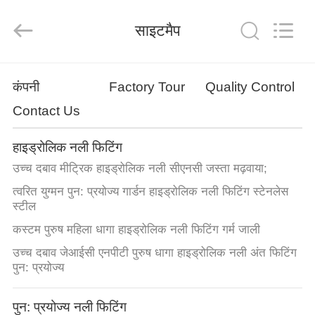
Ningbo
Yade
Fluid
साइटमैप
Connector
Co.,Ltd.
All
Rights
Reserved.
घर
कंपनी
Factory Tour
Quality Control
Contact Us
उत्पादों
हाइड्रोलिक नली फिटिंग
हमारे
उच्च दबाव मीट्रिक हाइड्रोलिक नली सीएनसी जस्ता मढ़वाया;
बारे
त्वरित युग्मन पुन: प्रयोज्य गार्डन हाइड्रोलिक नली फिटिंग स्टेनलेस
स्टील
में
कस्टम पुरुष महिला धागा हाइड्रोलिक नली फिटिंग गर्म जाली
कारखाना
उच्च दबाव जेआईसी एनपीटी पुरुष धागा हाइड्रोलिक नली अंत फिटिंग
पुन: प्रयोज्य
भ्रमण
पुन: प्रयोज्य नली फिटिंग