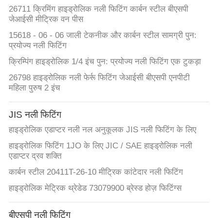
गुणवत्ता
26711 क्रिमिंग हाइड्रोलिक नली फिटिंग कार्बन स्टील बीएसपी
जेआईसी मीट्रिक वन पीस
नियंत्रण
15618 - 06 - 06 जाली टेकनीक और कार्बन स्टील सामग्री पुन:
प्रयोज्य नली फिटिंग
संपर्क
क्रिम्पिंग हाइड्रोलिक 1/4 इंच पुन: प्रयोज्य नली फिटिंग एक टुकड़ा
करें
26798 हाइड्रोलिक नली फेर्रू फिटिंग जेआईसी बीएसपी एनपीटी
महिला पुरुष 2 इंच
एक
JIS नली फिटिंग
उद्धरण
हाइड्रोलिक एडाप्टर नली नल अनुकूलक JIS नली फिटिंग के लिए
की
हाइड्रोलिक फिटिंग 1JO के लिए JIC / SAE हाइड्रोलिक नली
विनती
एडाप्टर द्रव शक्ति
करे
कार्बन स्टील 20411T-26-10 मीट्रिक कांटेदार नली फिटिंग
हाइड्रोलिक मेट्रिक थ्रेडेड 73079900 ब्रेस्ड होज़ फिटिंग्स
साइटमैप
बीएसपी नली फिटिंग