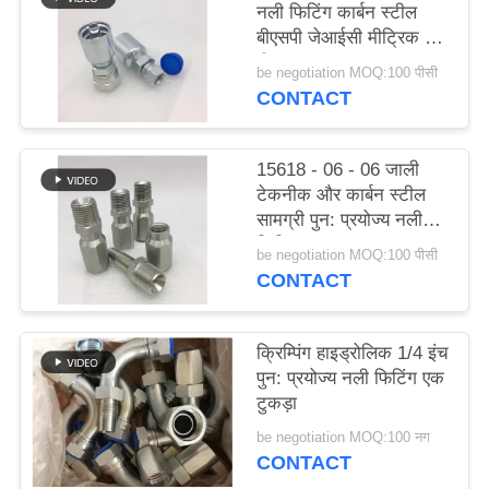
नली फिटिंग कार्बन स्टील
PRIVACY
बीएसपी जेआईसी मीट्रिक वन
POLICY
पीस
be negotiation MOQ:100 पीसी
CONTACT
15618 - 06 - 06 जाली
टेकनीक और कार्बन स्टील
सामग्री पुन: प्रयोज्य नली
फिटिंग
be negotiation MOQ:100 पीसी
CONTACT
क्रिम्पिंग हाइड्रोलिक 1/4 इंच
पुन: प्रयोज्य नली फिटिंग एक
टुकड़ा
be negotiation MOQ:100 नग
CONTACT