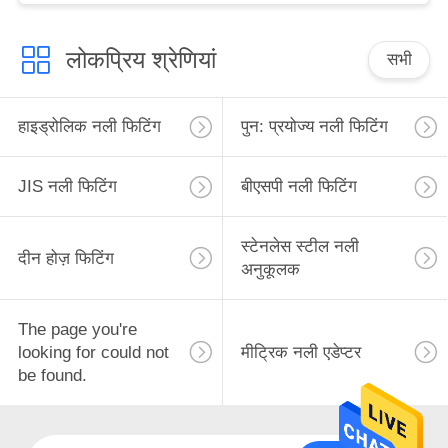
लोकप्रिय श्रेणियां
सभी
हाइड्रोलिक नली फिटिंग
पुन: प्रयोज्य नली फिटिंग
JIS नली फिटिंग
बीएसपी नली फिटिंग
स्टेनलेस स्टील नली
दीन होज़ फिटिंग
अनुकूलक
The page you're
looking for could not
मीट्रिक नली एडेप्टर
be found.