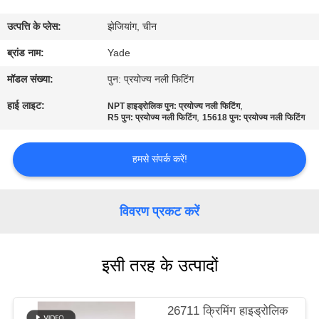
गुणवत्ता
उत्पत्ति के प्लेस:
झेजियांग, चीन
नियंत्रण
ब्रांड नाम:
Yade
संपर्क
मॉडल संख्या:
पुन: प्रयोज्य नली फिटिंग
करें
हाई लाइट:
,
NPT हाइड्रोलिक पुन: प्रयोज्य नली फिटिंग
,
R5 पुन: प्रयोज्य नली फिटिंग
15618 पुन: प्रयोज्य नली फिटिंग
एक
हमसे संपर्क करें!
उद्धरण
की
विवरण प्रकट करें
विनती
करे
इसी तरह के उत्पादों
साइटमैप
26711 क्रिमिंग हाइड्रोलिक