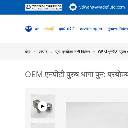
ydwang@yadefluid.com
घर
उत्पादों
हमारे बारे में
कारखाना भ्रमण
गुणवत्ता नियंत्
होम
उत्पाद
पुन: प्रयोज्य नली फिटिंग
OEM एनपीटी पुरुष धा
OEM एनपीटी पुरुष धागा पुन: प्रयोज्