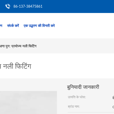
86-137-38475861
रण
संपर्क करें
एक उद्धरण की विनती करे
गा पुन: प्रयोज्य नली फिटिंग
य नली फिटिंग
बुनियादी जानकारी
उत्पत्ति के प्लेस:
झ
ब्रांड नाम: