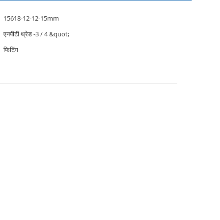
15618-12-12-15mm
एनपीटी थ्रेड -3 / 4 &quot;
फिटिंग