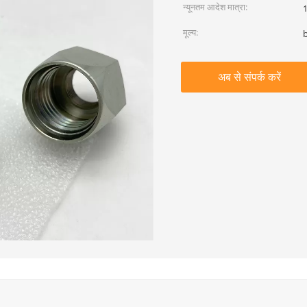
न्यूनतम आदेश मात्रा:
1
मूल्य:
अब से संपर्क करें