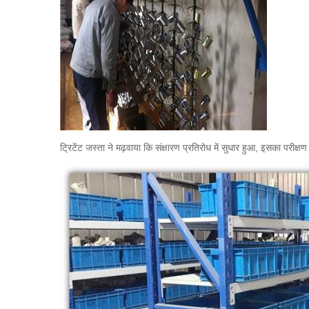
ट्रिटेंट जस्ता ने मढ़वाया कि संक्षारण प्रतिरोध में सुधार हुआ, इसका परीक